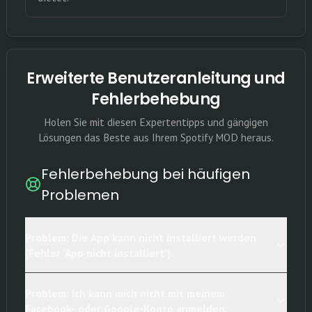
Erweiterte Benutzeranleitung und
Fehlerbehebung
Holen Sie mit diesen Expertentipps und gängigen
Lösungen das Beste aus Ihrem Spotify MOD heraus.
Fehlerbehebung bei häufigen
Problemen
Problem: Die App kann nicht installiert werden
(Fehler 'App nicht installiert').
Problem: Ich kann mich nicht mit meinem
Facebook- oder Google-Konto anmelden.