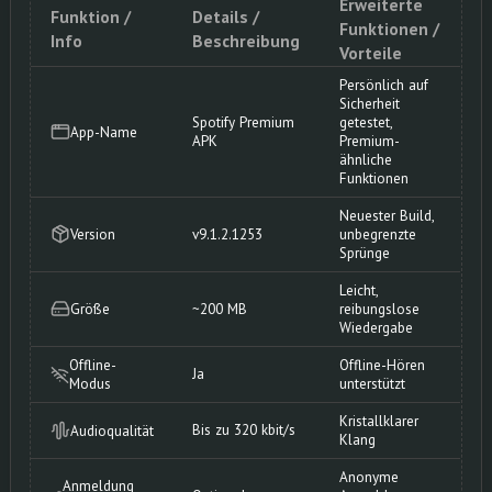
Erweiterte
Funktion /
Details /
Funktionen /
Info
Beschreibung
Vorteile
Persönlich auf
Sicherheit
Spotify Premium
getestet,
App-Name
APK
Premium-
ähnliche
Funktionen
Neuester Build,
Version
v9.1.2.1253
unbegrenzte
Sprünge
Leicht,
Größe
~200 MB
reibungslose
Wiedergabe
Offline-
Offline-Hören
Ja
Modus
unterstützt
Kristallklarer
Bis zu 320 kbit/s
Audioqualität
Klang
Anonyme
Anmeldung