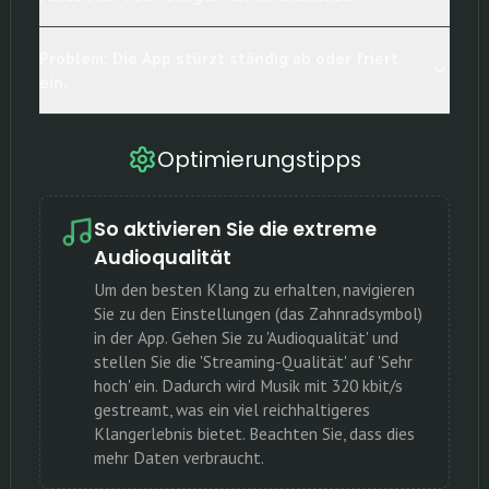
Problem: Die App stürzt ständig ab oder friert
ein.
Optimierungstipps
So aktivieren Sie die extreme
Audioqualität
Um den besten Klang zu erhalten, navigieren
Sie zu den Einstellungen (das Zahnradsymbol)
in der App. Gehen Sie zu 'Audioqualität' und
stellen Sie die 'Streaming-Qualität' auf 'Sehr
hoch' ein. Dadurch wird Musik mit 320 kbit/s
gestreamt, was ein viel reichhaltigeres
Klangerlebnis bietet. Beachten Sie, dass dies
mehr Daten verbraucht.