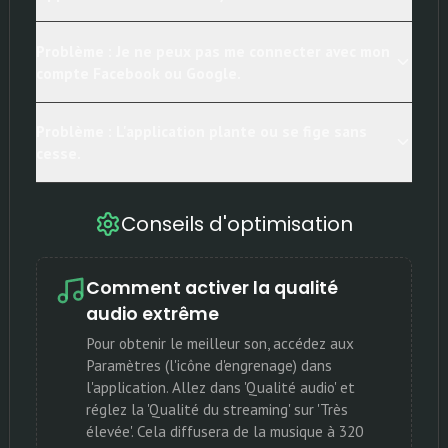
Problème : Je ne peux pas me connecter avec mon
compte Facebook ou Google.
Problème : L'application plante ou se fige sans
cesse.
Conseils d'optimisation
Comment activer la qualité
audio extrême
Pour obtenir le meilleur son, accédez aux
Paramètres (l'icône d'engrenage) dans
l'application. Allez dans 'Qualité audio' et
réglez la 'Qualité du streaming' sur 'Très
élevée'. Cela diffusera de la musique à 320