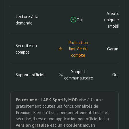
Aléatoire
Lecture à la
Oui
uniquement
demande
(Mobile)
Protection
Sécurité du
limitée du
Garantie
compte
compte
Support
Support officiel
Oui
communautaire
En résumé :
L'
APK Spotify MOD
vise à fournir
gratuitement toutes les fonctionnalités de
Premium. Bien qu'il soit personnellement testé et
sécurisé, il reste une application non officielle. La
version gratuite
est un excellent moyen