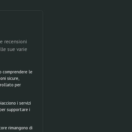
 e recensioni
lle sue varie
ano comprendere le
ni sicure,
rollato per
acciono i servizi
 per supportare i
utore rimangono di