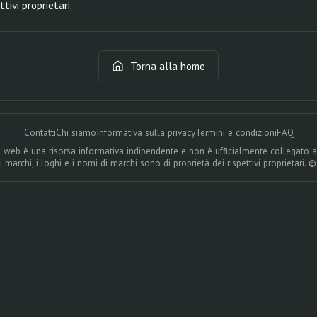
ttivi proprietari.
Torna alla home
Contatti
Chi siamo
Informativa sulla privacy
Termini e condizioni
FAQ
 web è una risorsa informativa indipendente e non è ufficialmente collegato a
 i marchi, i loghi e i nomi di marchi sono di proprietà dei rispettivi proprietari. 