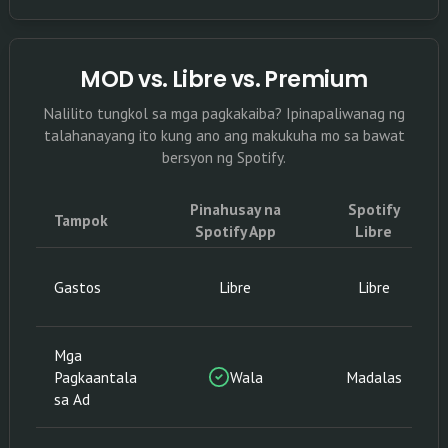
MOD vs. Libre vs. Premium
Nalilito tungkol sa mga pagkakaiba? Ipinapaliwanag ng
talahanayang ito kung ano ang makukuha mo sa bawat
bersyon ng Spotify.
Pinahusay na
Spotify
Tampok
Spotify App
Libre
Gastos
Libre
Libre
Mga
Pagkaantala
Wala
Madalas
sa Ad