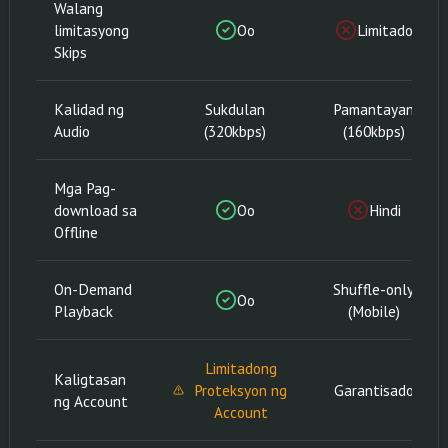
Walang
limitasyong
Oo
Limitado
Skips
Kalidad ng
Sukdulan
Pamantayan
Audio
(320kbps)
(160kbps)
Mga Pag-
download sa
Oo
Hindi
Offline
On-Demand
Shuffle-only
Oo
Playback
(Mobile)
Limitadong
Kaligtasan
Proteksyon ng
Garantisado
ng Account
Account