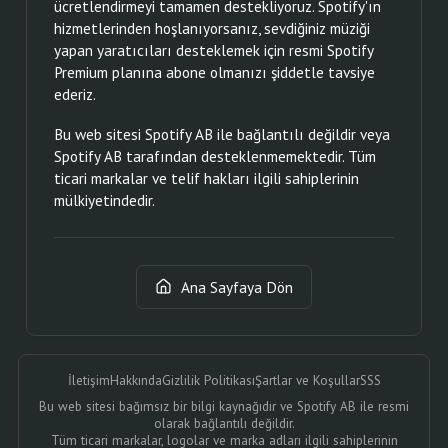
ücretlendirmeyi tamamen destekliyoruz. Spotify'ın
hizmetlerinden hoşlanıyorsanız, sevdiğiniz müziği
yapan yaratıcıları desteklemek için resmi Spotify
Premium planına abone olmanızı şiddetle tavsiye
ederiz.
Bu web sitesi Spotify AB ile bağlantılı değildir veya
Spotify AB tarafından desteklenmemektedir. Tüm
ticari markalar ve telif hakları ilgili sahiplerinin
mülkiyetindedir.
Ana Sayfaya Dön
İletişim
Hakkında
Gizlilik Politikası
Şartlar ve Koşullar
SSS
Bu web sitesi bağımsız bir bilgi kaynağıdır ve Spotify AB ile resmi
olarak bağlantılı değildir.
Tüm ticari markalar, logolar ve marka adları ilgili sahiplerinin